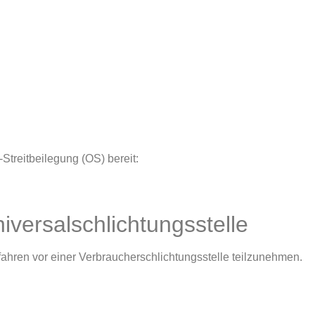
Streitbeilegung (OS) bereit:
iversal­schlichtungs­stelle
erfahren vor einer Verbraucherschlichtungsstelle teilzunehmen.