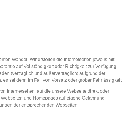
nten Wandel. Wir erstellen die Internetseiten jeweils mit
rantie auf Vollständigkeit oder Richtigkeit zur Verfügung
chäden (vertraglich und außervertraglich) aufgrund der
 es sei denn im Fall von Vorsatz oder grober Fahrlässigkeit.
on Internetseiten, auf die unsere Webseite direkt oder
en Webseiten und Homepages auf eigene Gefahr und
gungen der entsprechenden Webseiten.