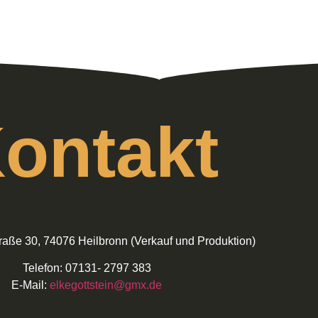
ontakt
traße 30, 74076 Heilbronn (Verkauf und Produktion)
Telefon: 07131- 2797 383
E-Mail:
elkegottstein@gmx.de