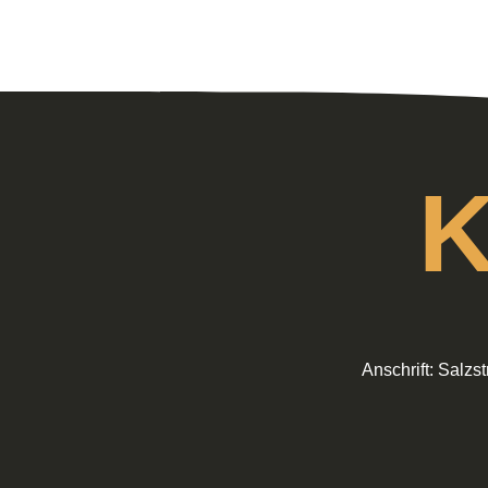
K
Anschrift: Salzs