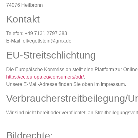
74076 Heilbronn
Kontakt
Telefon: +49 7131 2797 383
E-Mail: elkegottstein@gmx.de
EU-Streitschlichtung
Die Europäische Kommission stellt eine Plattform zur Online-
https://ec.europa.eu/consumers/odr/
.
Unsere E-Mail-Adresse finden Sie oben im Impressum.
Verbraucher­streit­beilegung/Un
Wir sind nicht bereit oder verpflichtet, an Streitbeilegungsv
Bildrechte: