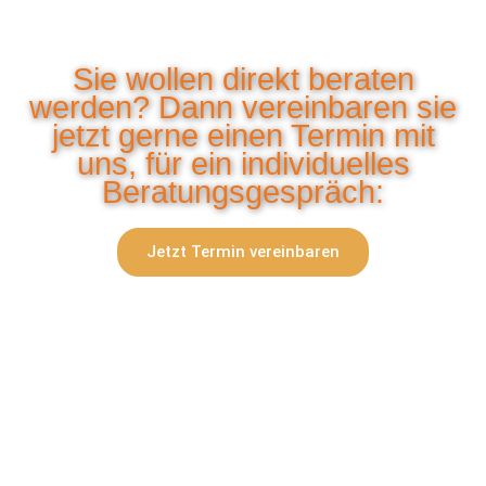
Sie wollen direkt beraten
werden? Dann vereinbaren sie
jetzt gerne einen Termin mit
uns, für ein individuelles
Beratungsgespräch:
Jetzt Termin vereinbaren