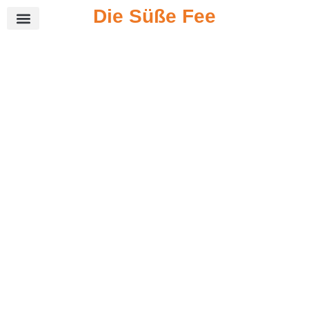
Die Süße Fee
Jetzt kontaktieren