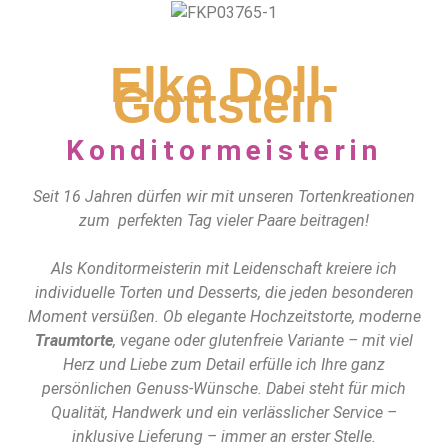
Elke Doll-
Gottstein
Konditormeisterin
Seit 16 Jahren dürfen wir mit unseren Tortenkreationen
zum perfekten Tag vieler Paare beitragen!
Als Konditormeisterin mit Leidenschaft kreiere ich
individuelle Torten und Desserts, die jeden besonderen
Moment versüßen. Ob elegante Hochzeitstorte, moderne
Traumtorte
, vegane oder glutenfreie Variante – mit viel
Herz und Liebe zum Detail erfülle ich Ihre ganz
persönlichen Genuss-Wünsche. Dabei steht für mich
Qualität, Handwerk und ein verlässlicher Service –
inklusive Lieferung – immer an erster Stelle.